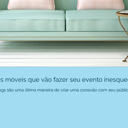
os móveis que vão fazer seu evento inesque
blogs são uma ótima maneira de criar uma conexão com seu públic