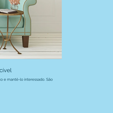
cível
o e mantê-lo interessado. São