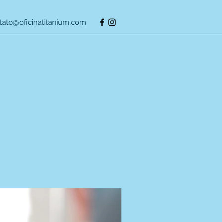
tato@oficinatitanium.com